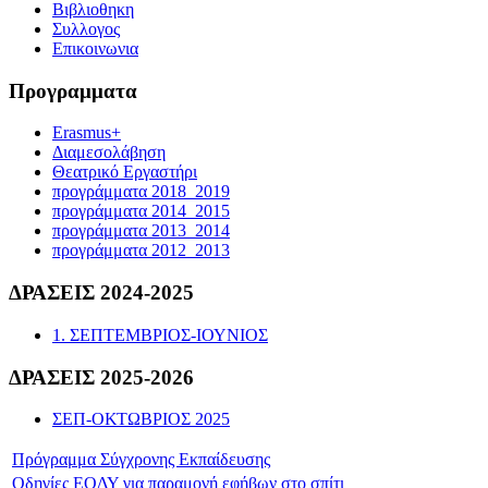
Βιβλιοθηκη
Συλλογος
Επικοινωνια
Προγραμματα
Erasmus+
Διαμεσολάβηση
Θεατρικό Εργαστήρι
προγράμματα 2018_2019
προγράμματα 2014_2015
προγράμματα 2013_2014
προγράμματα 2012_2013
ΔΡΑΣΕΙΣ 2024-2025
1. ΣΕΠΤΕΜΒΡΙΟΣ-ΙΟΥΝΙΟΣ
ΔΡΑΣΕΙΣ 2025-2026
ΣΕΠ-ΟΚΤΩΒΡΙΟΣ 2025
Πρόγραμμα Σύγχρονης Εκπαίδευσης
Οδηγίες ΕΟΔΥ για παραμονή εφήβων στο σπίτι