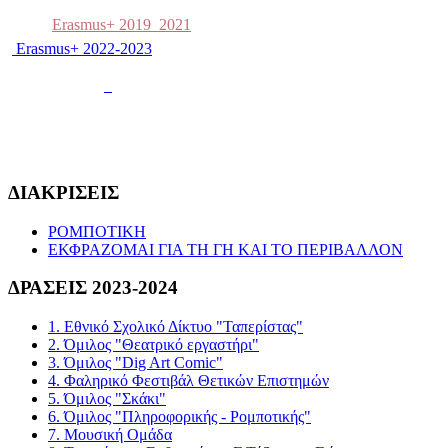
Erasmus+ 2019_2021
Erasmus+ 2022-2023
ΔΙΑΚΡΙΣΕΙΣ
ΡΟΜΠΟΤΙΚΗ
ΕΚΦΡΑΖΟΜΑΙ ΓΙΑ ΤΗ ΓΗ ΚΑΙ ΤΟ ΠΕΡΙΒΑΛΛΟΝ
ΔΡΑΣΕΙΣ 2023-2024
1. Εθνικό Σχολικό Δίκτυο "Ταπερίστας"
2. Όμιλος "Θεατρικό εργαστήρι"
3. Όμιλος "Dig Art Comic"
4. Φαληρικό Φεστιβάλ Θετικών Επιστημών
5. Όμιλος "Σκάκι"
6. Όμιλος "Πληροφορικής - Ρομποτικής"
7. Μουσική Ομάδα